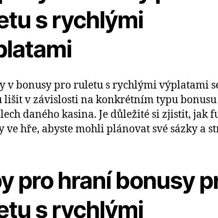
etu s rychlými
platami
y v bonusy pro ruletu s rychlými výplatami s
lišit v závislosti na konkrétním typu bonusu
ech daného kasina. Je důležité si zjistit, jak f
y ve hře, abyste mohli plánovat své sázky a str
y pro hraní bonusy p
etu s rychlými