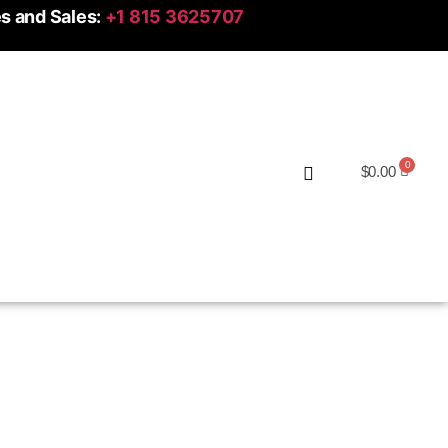
es and Sales:
+1 815 3625707
$
0.00