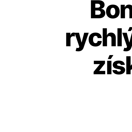
Bon
rychl
zís