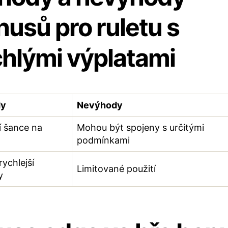
nusů pro ruletu s
chlými výplatami
dy
Nevýhody
í šance na
Mohou být spojeny s určitými
podmínkami
 rychlejší
Limitované použití
y