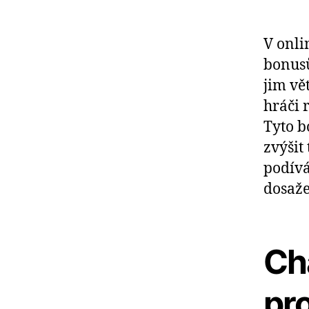
V onli
bonusů
jim vě
hráči 
Tyto b
zvýšit
podívá
dosaže
Ch
pro