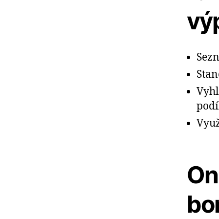
vý
Sezn
Stan
Vyhl
podí
Využ
Onl
bon