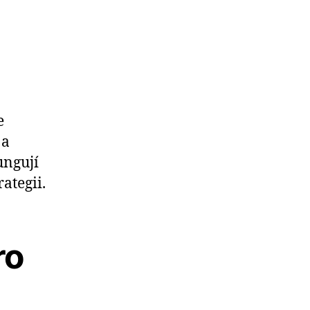
e
 a
ungují
ategii.
ro