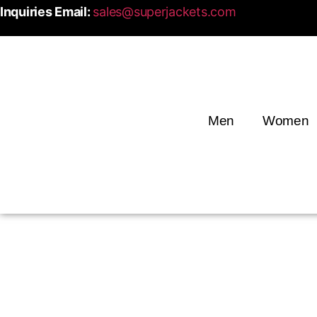
Inquiries Email:
sales@superjackets.com
Men
Women