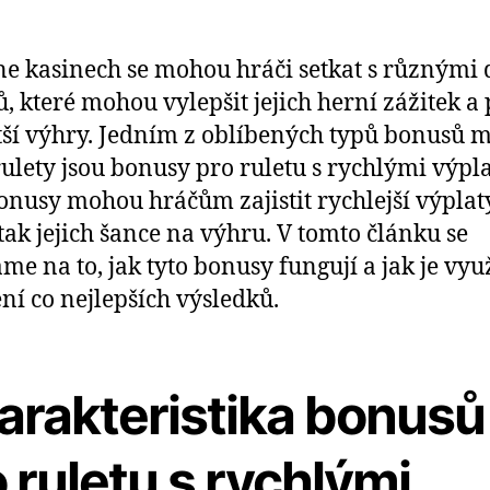
ne kasinech se mohou hráči setkat s různými
, které mohou vylepšit jejich herní zážitek a 
tší výhry. Jedním z oblíbených typů bonusů 
rulety jsou bonusy pro ruletu s rychlými výpl
onusy mohou hráčům zajistit rychlejší výplat
 tak jejich šance na výhru. V tomto článku se
me na to,
jak tyto bonusy fungují a jak je využ
ní co nejlepších výsledků.
arakteristika bonusů
 ruletu s rychlými