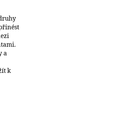
 druhy
přinést
mezi
atami.
y a
ít k