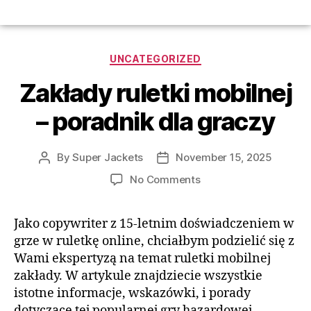
UNCATEGORIZED
Zakłady ruletki mobilnej
– poradnik dla graczy
By
Super Jackets
November 15, 2025
No Comments
Jako copywriter z 15-letnim doświadczeniem w
grze w ruletkę online, chciałbym podzielić się z
Wami ekspertyzą na temat ruletki mobilnej
zakłady. W artykule znajdziecie wszystkie
istotne informacje, wskazówki, i porady
dotyczące tej popularnej gry hazardowej.