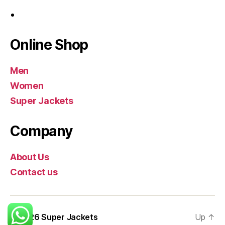
Online Shop
Men
Women
Super Jackets
Company
About Us
Contact us
© 2026
Super Jackets
Up
↑