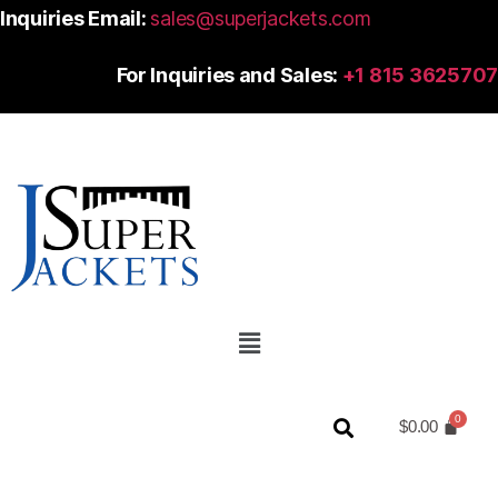
Inquiries Email:
sales@superjackets.com
For Inquiries and Sales:
+1 815 3625707
$
0.00