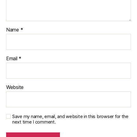
Name
*
Email
*
Website
Save my name, email, and website in this browser for the
next time I comment.