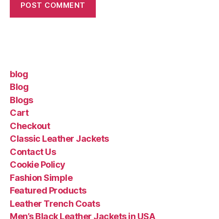
blog
Blog
Blogs
Cart
Checkout
Classic Leather Jackets
Contact Us
Cookie Policy
Fashion Simple
Featured Products
Leather Trench Coats
Men’s Black Leather Jackets in USA