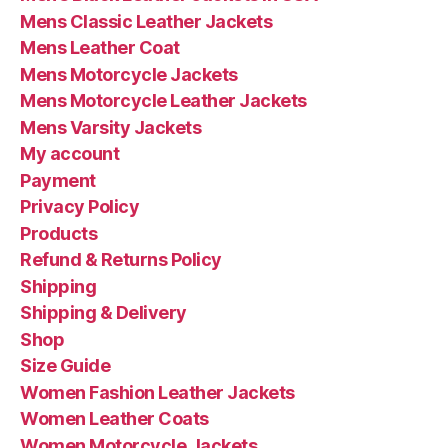
Mens Classic Leather Jackets
Mens Leather Coat
Mens Motorcycle Jackets
Mens Motorcycle Leather Jackets
Mens Varsity Jackets
My account
Payment
Privacy Policy
Products
Refund & Returns Policy
Shipping
Shipping & Delivery
Shop
Size Guide
Women Fashion Leather Jackets
Women Leather Coats
Women Motorcycle Jackets