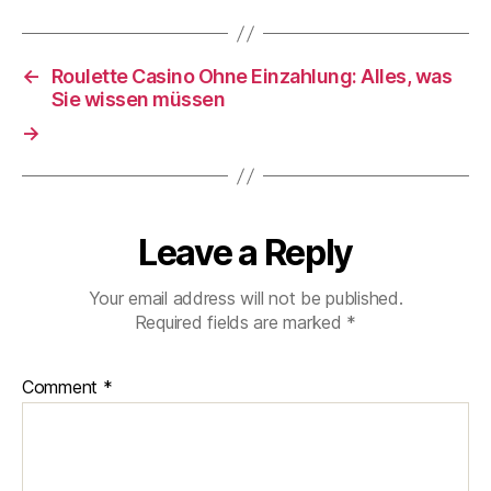
←
Roulette Casino Ohne Einzahlung: Alles, was
Sie wissen müssen
→
Leave a Reply
Your email address will not be published.
Required fields are marked
*
Comment
*