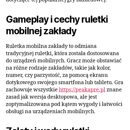
Gameplay i cechy ruletki
mobilnej zakłady
Ruletka mobilna zakłady to odmiana
tradycyjnej ruletki, która została dostosowana
do urządzeń mobilnych. Gracz może obstawiać
na różne rodzaje zakładów, takie jak kolor,
numer, czy parzystość, za pomocą ekranu
dotykowego swojego smartfona lub tabletu. Gra
zachowuje wszystkie
https://peakapre.pl
znane
zasad jak wersja desktopowa, ale jest
zoptymalizowana pod kątem wygody i łatwości
obsługi na urządzeniach mobilnych.