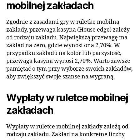
mobilnej zakładach
Zgodnie z zasadami gry w ruletkę mobilną
zakłady, przewaga kasyna (House edge) zależy
od rodzaju zakładu. Największą przewagę ma
zakład na zero, gdzie wynosi ona 2,70%. W
przypadku zakładu na kolor lub parzystość,
przewaga kasyna wynosi 2,70%. Warto zawsze
pamiętać o tym przy wyborze swoich zakładów,
aby zwiększyć swoje szanse na wygraną.
Wypłaty w ruletce mobilnej
zakładach
Wypłaty w ruletce mobilnej zakłady zależą od
rodzaju zakładu. Zakład na konkretne liczby