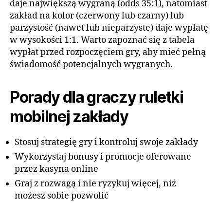
daje największą wygraną (odds 35:1), natomiast
zakład na kolor (czerwony lub czarny) lub
parzystość (nawet lub nieparzyste) daje wypłatę
w wysokości 1:1. Warto zapoznać się z tabela
wypłat przed rozpoczęciem gry, aby mieć pełną
świadomość potencjalnych wygranych.
Porady dla graczy ruletki
mobilnej zakłady
Stosuj strategię gry i kontroluj swoje zakłady
Wykorzystaj bonusy i promocje oferowane
przez kasyna online
Graj z rozwagą i nie ryzykuj więcej, niż
możesz sobie pozwolić