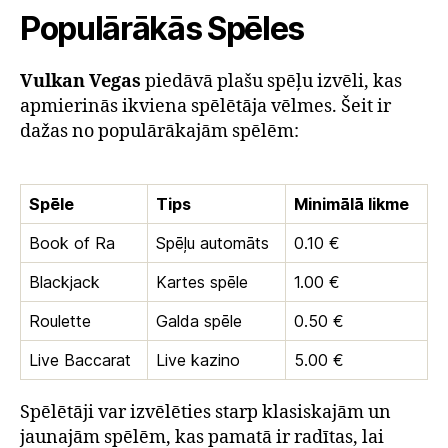
Populārākās Spēles
Vulkan Vegas
piedāvā plašu spēļu izvēli, kas
apmierinās ikviena spēlētāja vēlmes. Šeit ir
dažas no populārākajām spēlēm:
Spēle
Tips
Minimālā likme
Book of Ra
Spēļu automāts
0.10 €
Blackjack
Kartes spēle
1.00 €
Roulette
Galda spēle
0.50 €
Live Baccarat
Live kazino
5.00 €
Spēlētāji var izvēlēties starp klasiskajām un
jaunajām spēlēm, kas pamatā ir radītas, lai