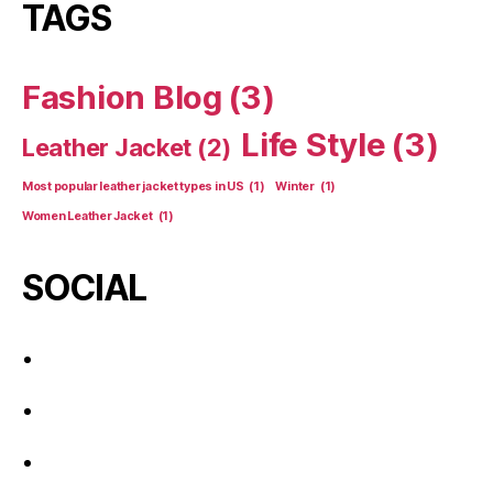
TAGS
Fashion Blog
(3)
Life Style
(3)
Leather Jacket
(2)
Most popular leather jacket types in US
(1)
Winter
(1)
Women Leather Jacket
(1)
SOCIAL