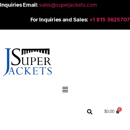
Inquiries Email:
sales@superjackets.com
For Inquiries and Sales:
+1 815 3625707
$
0.00