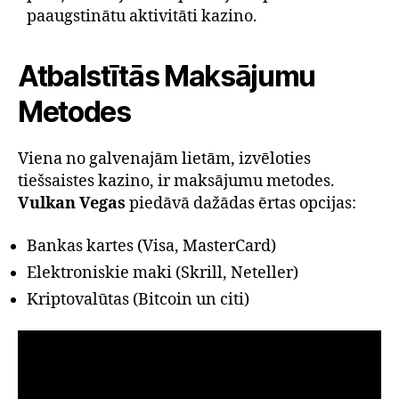
paaugstinātu aktivitāti kazino.
Atbalstītās Maksājumu
Metodes
Viena no galvenajām lietām, izvēloties
tiešsaistes kazino, ir maksājumu metodes.
Vulkan Vegas
piedāvā dažādas ērtas opcijas:
Bankas kartes (Visa, MasterCard)
Elektroniskie maki (Skrill, Neteller)
Kriptovalūtas (Bitcoin un citi)