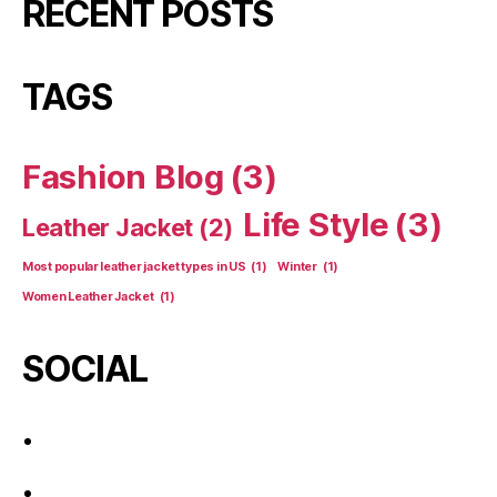
RECENT POSTS
TAGS
Fashion Blog
(3)
Life Style
(3)
Leather Jacket
(2)
Most popular leather jacket types in US
(1)
Winter
(1)
Women Leather Jacket
(1)
SOCIAL