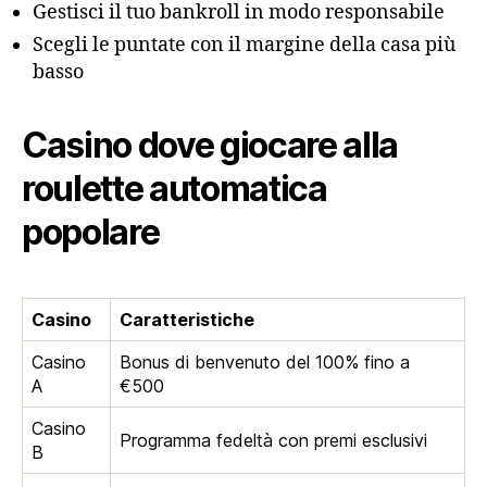
Gestisci il tuo bankroll in modo responsabile
Scegli le puntate con il margine della casa più
basso
Casino dove giocare alla
roulette automatica
popolare
Casino
Caratteristiche
Casino
Bonus di benvenuto del 100% fino a
A
€500
Casino
Programma fedeltà con premi esclusivi
B