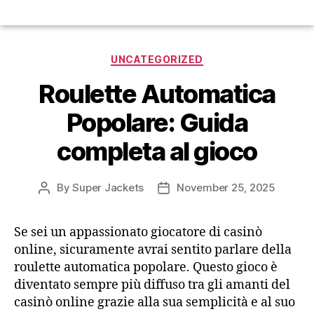
UNCATEGORIZED
Roulette Automatica
Popolare: Guida
completa al gioco
By
Super Jackets
November 25, 2025
Se sei un appassionato giocatore di casinò
online, sicuramente avrai sentito parlare della
roulette automatica popolare. Questo gioco è
diventato sempre più diffuso tra gli amanti del
casinò online grazie alla sua semplicità e al suo