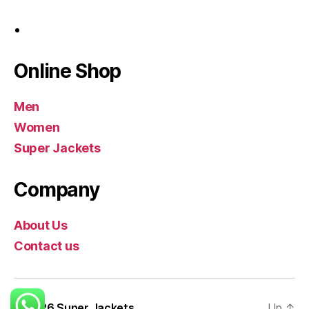
Online Shop
Men
Women
Super Jackets
Company
About Us
Contact us
© 2026
Super Jackets
Up
↑