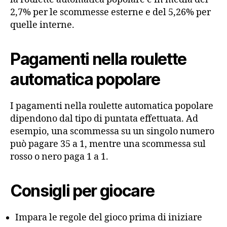
2,7% per le scommesse esterne e del 5,26% per
quelle interne.
Pagamenti nella roulette
automatica popolare
I pagamenti nella roulette automatica popolare
dipendono dal tipo di puntata effettuata. Ad
esempio, una scommessa su un singolo numero
può pagare 35 a 1, mentre una scommessa sul
rosso o nero paga 1 a 1.
Consigli per giocare
Impara le regole del gioco prima di iniziare