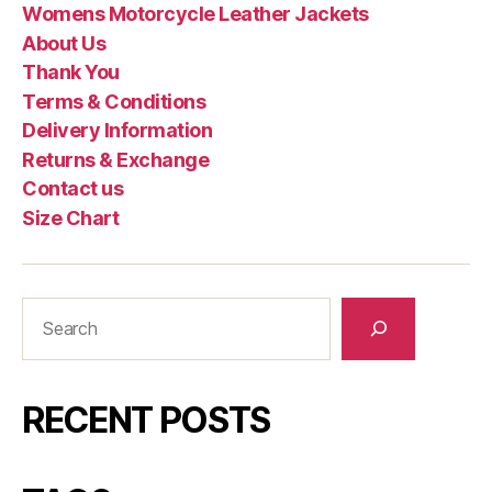
Womens Motorcycle Leather Jackets
About Us
Thank You
Terms & Conditions
Delivery Information
Returns & Exchange
Contact us
Size Chart
RECENT POSTS