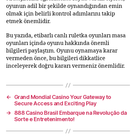
oyunun adil bir şekilde oynandığından emin
olmak için belirli kontrol adımlarını takip
etmek önemlidir.
Bu yazıda, etibarlı canlı ruletka oyunları masa
oyunları içində oyunu hakkında önemli
bilgileri paylaştım. Oyunu oynamaya karar
vermeden önce, bu bilgileri dikkatlice
inceleyerek doğru kararı vermeniz önemlidir.
←
Grand Mondial Casino Your Gateway to
Secure Access and Exciting Play
→
888 Casino Brasil Embarque na Revolução da
Sorte e Entretenimento!