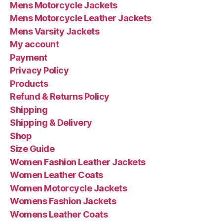
Mens Motorcycle Jackets
Mens Motorcycle Leather Jackets
Mens Varsity Jackets
My account
Payment
Privacy Policy
Products
Refund & Returns Policy
Shipping
Shipping & Delivery
Shop
Size Guide
Women Fashion Leather Jackets
Women Leather Coats
Women Motorcycle Jackets
Womens Fashion Jackets
Womens Leather Coats