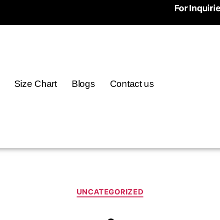
For Inquiri
Size Chart
Blogs
Contact us
UNCATEGORIZED