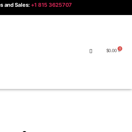
es and Sales:
+1 815 3625707
$
0.00