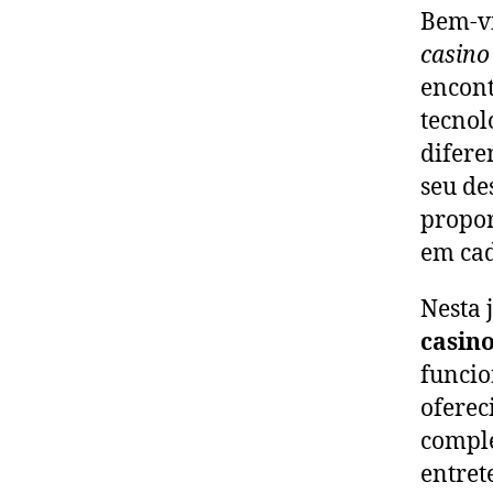
Bem-vi
casino
encont
tecnol
difere
seu de
propor
em cad
Nesta 
casino
funcio
oferec
comple
entret