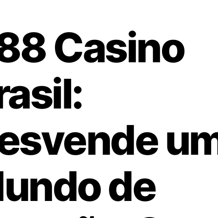
88 Casino
rasil:
esvende u
undo de