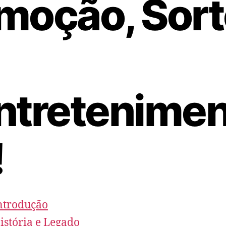
moção, Sort
ntretenimen
!
ntrodução
istória e Legado