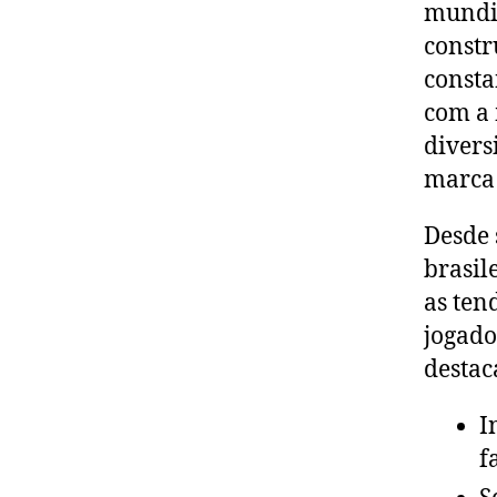
mundia
constr
consta
com a 
divers
marca 
Desde 
brasil
as ten
jogado
destac
I
f