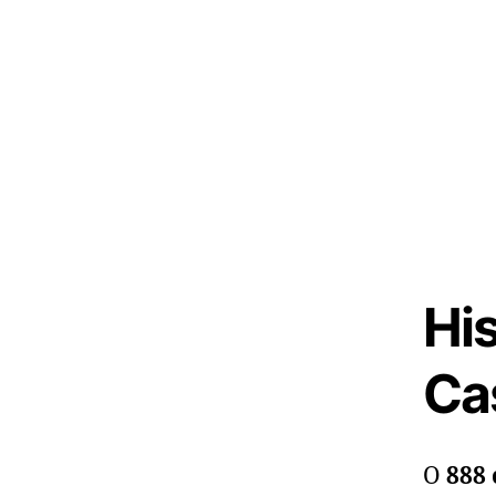
Hi
Ca
O
888 