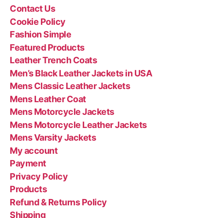
Contact Us
Cookie Policy
Fashion Simple
Featured Products
Leather Trench Coats
Men’s Black Leather Jackets in USA
Mens Classic Leather Jackets
Mens Leather Coat
Mens Motorcycle Jackets
Mens Motorcycle Leather Jackets
Mens Varsity Jackets
My account
Payment
Privacy Policy
Products
Refund & Returns Policy
Shipping