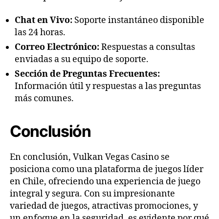
Chat en Vivo:
Soporte instantáneo disponible
las 24 horas.
Correo Electrónico:
Respuestas a consultas
enviadas a su equipo de soporte.
Sección de Preguntas Frecuentes:
Información útil y respuestas a las preguntas
más comunes.
Conclusión
En conclusión, Vulkan Vegas Casino se
posiciona como una plataforma de juegos líder
en Chile, ofreciendo una experiencia de juego
integral y segura. Con su impresionante
variedad de juegos, atractivas promociones, y
un enfoque en la seguridad, es evidente por qué