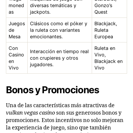
moned
diversas temáticas y
Gonzo’s
as
jackpots.
Quest
Juegos
Clásicos como el póker y
Blackjack,
de
la ruleta con variantes
Ruleta
Mesa
emocionantes.
Europea
Con
Ruleta en
Interacción en tiempo real
Casino
Vivo,
con crupieres y otros
en
Blackjack en
jugadores.
Vivo
Vivo
Bonos y Promociones
Una de las características más atractivas de
vulkan vegas casino
son sus generosos bonos y
promociones. Estos incentivos no solo mejoran
la experiencia de juego, sino que también