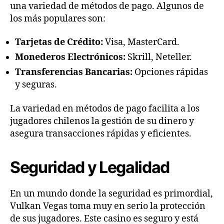
una variedad de métodos de pago. Algunos de
los más populares son:
Tarjetas de Crédito:
Visa, MasterCard.
Monederos Electrónicos:
Skrill, Neteller.
Transferencias Bancarias:
Opciones rápidas
y seguras.
La variedad en métodos de pago facilita a los
jugadores chilenos la gestión de su dinero y
asegura transacciones rápidas y eficientes.
Seguridad y Legalidad
En un mundo donde la seguridad es primordial,
Vulkan Vegas toma muy en serio la protección
de sus jugadores. Este casino es seguro y está