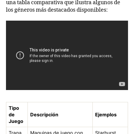
una tabla comparativa que ilustra algunos de
los géneros más destacados disponibles:
Tipo
de
Descripción
Ejemplos
Juego
Traga
Maquinas de juego con
Starburst,