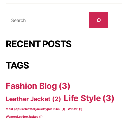
RECENT POSTS
TAGS
Fashion Blog
(3)
Life Style
(3)
Leather Jacket
(2)
Most popular leather jacket types in US
(1)
Winter
(1)
Women Leather Jacket
(1)