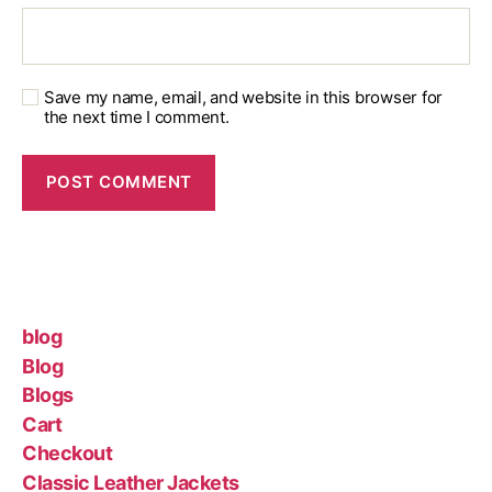
Save my name, email, and website in this browser for
the next time I comment.
blog
Blog
Blogs
Cart
Checkout
Classic Leather Jackets