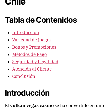
Chile
Tabla de Contenidos
Introducción
Variedad de Juegos
Bonos y Promociones
Métodos de Pago
Seguridad y Legalidad
Atención al Cliente
Conclusión
Introducción
El
vulkan vegas casino
se ha convertido en uno