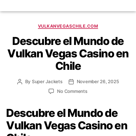
VULKANVEGASCHILE.COM
Descubre el Mundo de
Vulkan Vegas Casino en
Chile
By
Super Jackets
November 26, 2025
No Comments
Descubre el Mundo de
Vulkan Vegas Casino en