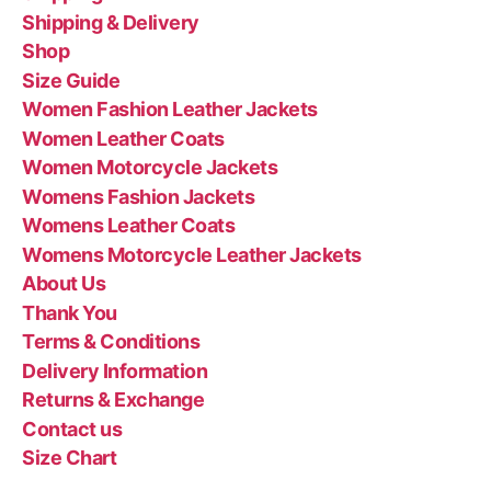
Shipping & Delivery
Shop
Size Guide
Women Fashion Leather Jackets
Women Leather Coats
Women Motorcycle Jackets
Womens Fashion Jackets
Womens Leather Coats
Womens Motorcycle Leather Jackets
About Us
Thank You
Terms & Conditions
Delivery Information
Returns & Exchange
Contact us
Size Chart