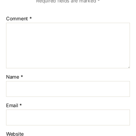
Required fields are marked
*
Comment
*
Name
*
Email
*
Website